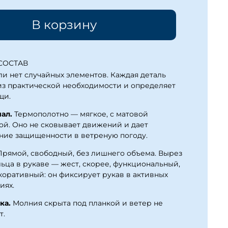
В корзину
СОСТАВ
ли нет случайных элементов. Каждая деталь
из практической необходимости и определяет
щи.
ал.
Термополотно — мягкое, с матовой
ой. Оно не сковывает движений и дает
ие защищенности в ветреную погоду.
рямой, свободный, без лишнего объема. Вырез
льца в рукаве — жест, скорее, функциональный,
коративный: он фиксирует рукав в активных
иях.
ка.
Молния скрыта под планкой и ветер не
т.